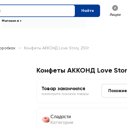
Найти
Акции
Магазин в г.
коробках
—
Конфеты АККОНД Love Story, 250г
Конфеты АККОНД Love Stor
Товар закончился
Похожие
посмотрите похожие товары
Сладости
Категория