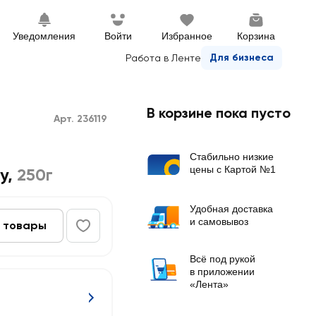
Уведомления
Войти
Избранное
Корзина
Для бизнеса
Работа в Ленте
В корзине пока пусто
Арт. 236119
Стабильно низкие
цены с Картой №1
y
,
250г
Удобная доставка
и самовывоз
 товары
Всё под рукой
в приложении
«Лента»