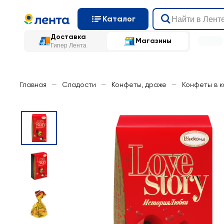
Каталог
Доставка
Магазины
Гипер Лента
Главная
—
Сладости
—
Конфеты, драже
—
Конфеты в 