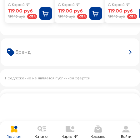
С Картой №1
С Картой №1
С Картой №1
119,00 руб
119,00 руб
119,00 руб
189,49 руб
189,49 руб
189,49 руб
-37%
-37%
-37%
Бренд
Предложение не является публичной офертой
Другие категории с этим товаром
Главная
Каталог
Карта №1
Корзина
Войти