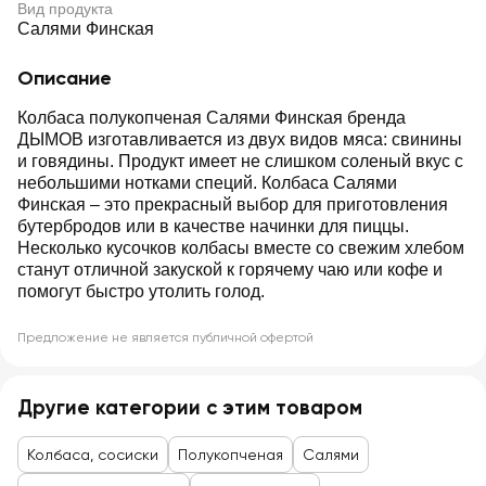
Вид продукта
Салями Финская
Описание
Колбаса полукопченая Салями Финская бренда
ДЫМОВ изготавливается из двух видов мяса: свинины
и говядины. Продукт имеет не слишком соленый вкус с
небольшими нотками специй. Колбаса Салями
Финская – это прекрасный выбор для приготовления
бутербродов или в качестве начинки для пиццы.
Несколько кусочков колбасы вместе со свежим хлебом
станут отличной закуской к горячему чаю или кофе и
помогут быстро утолить голод.
Предложение не является публичной офертой
Другие категории с этим товаром
Колбаса, сосиски
Полукопченая
Салями