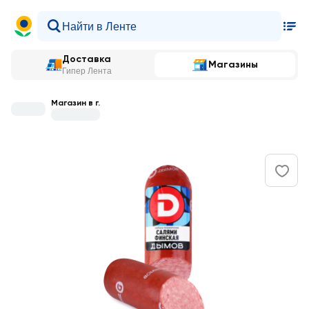
Доставка
Магазины
Гипер Лента
Магазин в г.