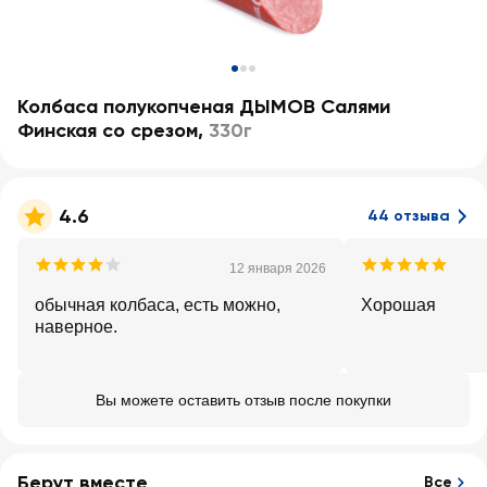
Колбаса полукопченая ДЫМОВ Салями
Финская со срезом
,
330г
4.6
44 отзыва
12 января 2026
обычная колбаса, есть можно,
Хорошая
наверное.
Вы можете оставить отзыв после покупки
Берут вместе
Все