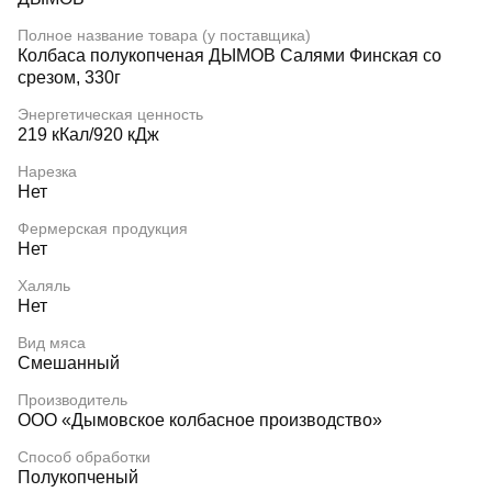
Полное название товара (у поставщика)
Колбаса полукопченая ДЫМОВ Салями Финская со
срезом, 330г
Энергетическая ценность
219 кКал/920 кДж
Нарезка
Нет
Фермерская продукция
Нет
Халяль
Нет
Вид мяса
Смешанный
Производитель
ООО «Дымовское колбасное производство»
Способ обработки
Полукопченый