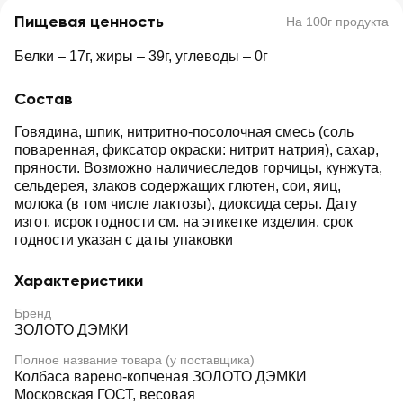
Пищевая ценность
На 100г продукта
Белки – 17г, жиры – 39г, углеводы – 0г
Состав
Говядина, шпик, нитритно-посолочная смесь (соль
поваренная, фиксатор окраски: нитрит натрия), сахар,
пряности. Возможно наличиеследов горчицы, кунжута,
сельдерея, злаков содержащих глютен, сои, яиц,
молока (в том числе лактозы), диоксида серы. Дату
изгот. исрок годности см. на этикетке изделия, срок
годности указан с даты упаковки
Характеристики
Бренд
ЗОЛОТО ДЭМКИ
Полное название товара (у поставщика)
Колбаса варено-копченая ЗОЛОТО ДЭМКИ
Московская ГОСТ, весовая