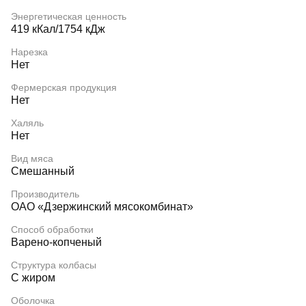
Энергетическая ценность
419 кКал/1754 кДж
Нарезка
Нет
Фермерская продукция
Нет
Халяль
Нет
Вид мяса
Смешанный
Производитель
ОАО «Дзержинский мясокомбинат»
Способ обработки
Варено-копченый
Структура колбасы
С жиром
Оболочка