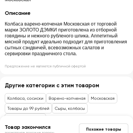
Описание
Колбаса варено-копченая Московская от торговой
марки ЗОЛОТО ДЭМКИ приготовлена из отборной
говядины и нежного рубленого шпика. Аппетитный
мясной продукт идеально подходит для приготовления
сытных сэндвичей, всевозможных салатов и
сервировки праздничного стола.
Предложение не является публичной офертой
Другие категории с этим товаром
Колбаса, сосиски
Варено-копченая
Московская
Товары до 99 рублей
Сыры, колбасы
Колбасы, сосиски
Товар закончился
Похожие товары
посмотрите похожие товары