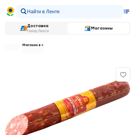
Доставка
Магазины
Гипер Лента
Магазин в г.