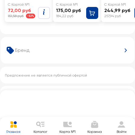
весовой
С Картой №1
С Картой №1
С Картой №1
72,00 руб
175,00 руб
244,99 руб
151,58 руб
184,22 руб
257,94 руб
-52%
Бренд
Предложение не является публичной офертой
Другие категории с этим товаром
Главная
Каталог
Карта №1
Корзина
Войти