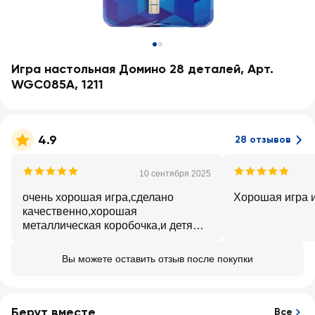
Игра настольная Домино 28 деталей, Арт.
WGC085A, 1211
4.9
28 отзывов
10 сентября 2025
очень хорошая игра,сделано
Хорошая игра и
качественно,хорошая
металлическая коробочка,и детям
понравилась играть,
Вы можете оставить отзыв после покупки
Берут вместе
Все