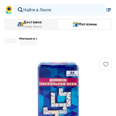
Доставка
Магазины
Гипер Лента
Магазин в г.