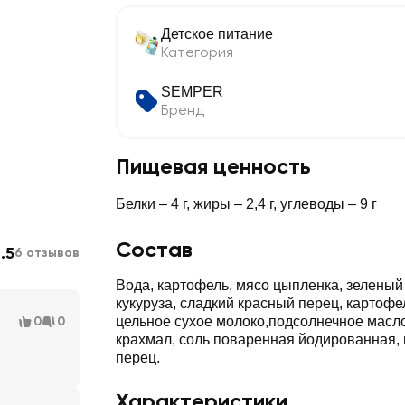
Детское питание
Категория
SEMPER
Бренд
Пищевая ценность
Белки – 4 г, жиры – 2,4 г, углеводы – 9 г
Состав
.5
6 отзывов
Вода, картофель, мясо цыпленка, зеленый
кукуруза, сладкий красный перец, картофе
0
0
цельное сухое молоко,подсолнечное масло
крахмал, соль поваренная йодированная, 
перец.
Характеристики