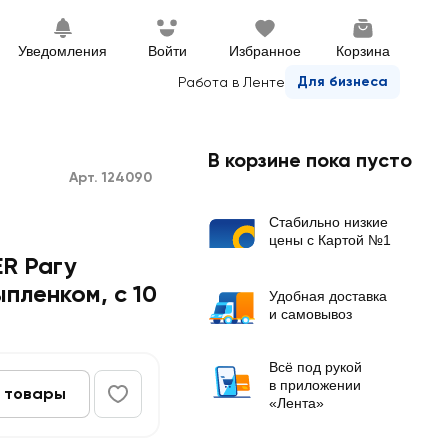
Уведомления
Войти
Избранное
Корзина
Для бизнеса
Работа в Ленте
В корзине пока пусто
Арт. 124090
Стабильно низкие
цены с Картой №1
R Рагу
пленком, с 10
Удобная доставка
и самовывоз
Всё под рукой
в приложении
 товары
«Лента»