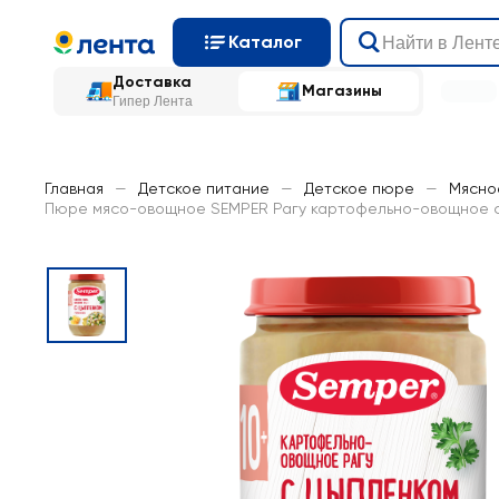
Каталог
Доставка
Магазины
Гипер Лента
Главная
—
Детское питание
—
Детское пюре
—
Мясно
Пюре мясо-овощное SEMPER Рагу картофельно-овощное с ц