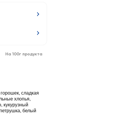
На 100г продукта
 горошек, сладкая
льные хлопья,
, кукурузный
петрушка, белый