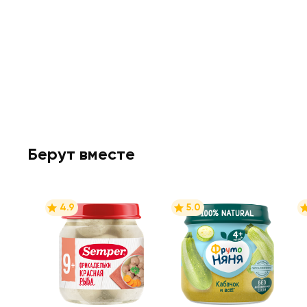
Берут вместе
4.9
5.0