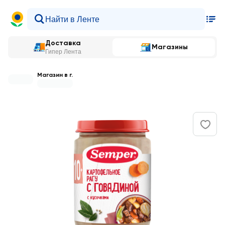
Доставка
Магазины
Гипер Лента
Магазин в г.