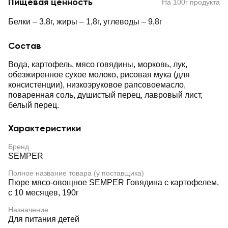
Пищевая ценность
На 100г продукта
Белки – 3,8г, жиры – 1,8г, углеводы – 9,8г
Состав
Вода, картофель, мясо говядины, морковь, лук,
обезжиренное сухое молоко, рисовая мука (для
консистенции), низкоэруковое рапсовоемасло,
поваренная соль, душистый перец, лавровый лист,
белый перец.
Характеристики
Бренд
SEMPER
Полное название товара (у поставщика)
Пюре мясо-овощное SEMPER Говядина с картофелем,
с 10 месяцев, 190г
Назначение
Для питания детей