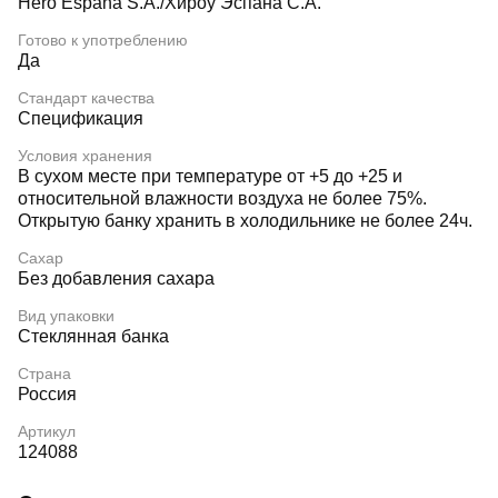
Hero Espana S.A./Хироу Эспана С.А.
Готово к употреблению
Да
Стандарт качества
Спецификация
Условия хранения
В сухом месте при температуре от +5 до +25 и
относительной влажности воздуха не более 75%.
Открытую банку хранить в холодильнике не более 24ч.
Сахар
Без добавления сахара
Вид упаковки
Стеклянная банка
Страна
Россия
Артикул
124088