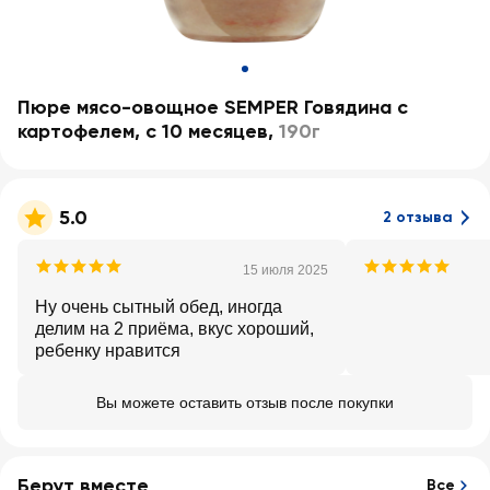
Пюре мясо-овощное SEMPER Говядина с
картофелем, с 10 месяцев
,
190г
5.0
2 отзыва
15 июля 2025
Ну очень сытный обед, иногда
делим на 2 приёма, вкус хороший,
ребенку нравится
Вы можете оставить отзыв после покупки
Берут вместе
Все