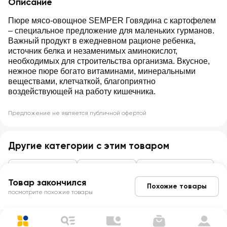
Описание
Пюре мясо-овощное SEMPER Говядина с картофелем
– специальное предложение для маленьких гурманов.
Важный продукт в ежедневном рационе ребенка,
источник белка и незаменимых аминокислот,
необходимых для строительства организма. Вкусное,
нежное пюре богато витаминами, минеральными
веществами, клетчаткой, благоприятно
воздействующей на работу кишечника.
Предложение не является публичной офертой
Другие категории с этим товаром
Детское питание
Детское пюре
Мясное с гарниром
Товар закончился
Похожие товары
посмотрите похожие товары