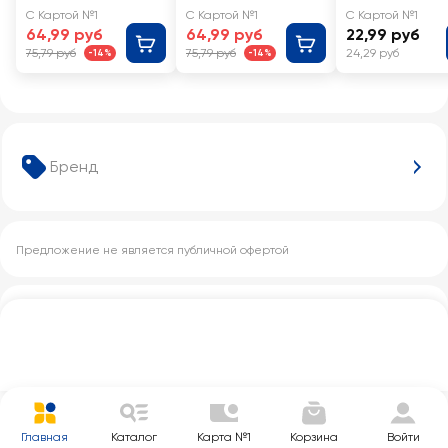
в желе
Мандарин в
С Картой №1
С Картой №1
С Картой №1
желе
64,99 руб
64,99 руб
22,99 руб
75,79 руб
75,79 руб
24,29 руб
-14%
-14%
Бренд
Предложение не является публичной офертой
Другие категории с этим товаром
Главная
Каталог
Карта №1
Корзина
Войти