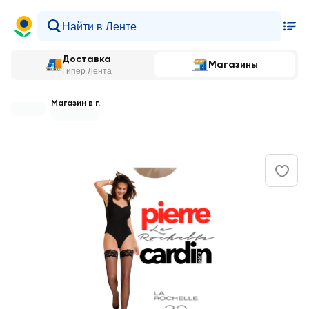
Доставка
Магазины
Гипер Лента
Магазин в г.