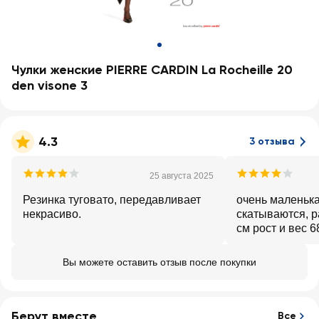
Чулки женские PIERRE CARDIN La Rocheille 20
den visone 3
4.3
3 отзыва
25 августа 2025
Резинка туговато, передавливает
очень маленька
некрасиво.
скатываются, р
см рост и вес 6
4 наверное.
Вы можете оставить отзыв после покупки
Берут вместе
Все