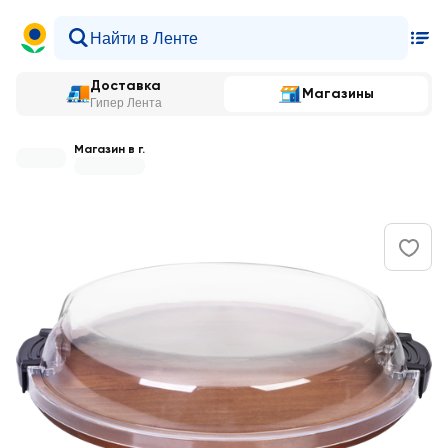
Доставка
Магазины
Гипер Лента
Магазин в г.