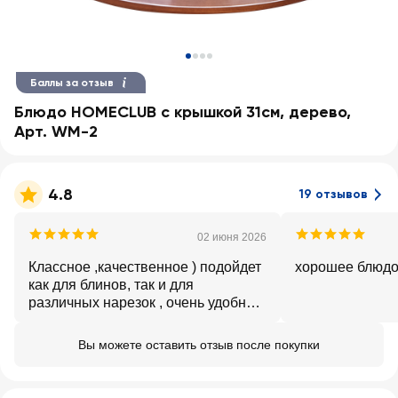
Баллы за отзыв
Блюдо HOMECLUB с крышкой 31см, дерево,
Арт. WM-2
4.8
19 отзывов
02 июня 2026
Классное ,качественное ) подойдет
хорошее блюд
как для блинов, так и для
различных нарезок , очень удобно
что есть крышка )
Вы можете оставить отзыв после покупки