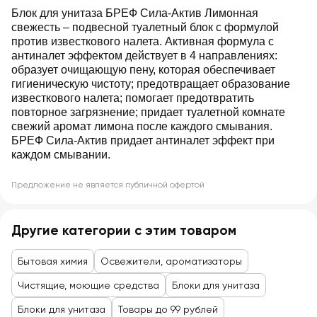
Блок для унитаза БРЕФ Сила-Актив Лимонная
свежесть – подвесной туалетный блок с формулой
против известкового налета. Активная формула с
антиналет эффектом действует в 4 направлениях:
образует очищающую пену, которая обеспечивает
гигиеническую чистоту; предотвращает образование
известкового налета; помогает предотвратить
повторное загрязнение; придает туалетной комнате
свежий аромат лимона после каждого смывания.
БРЕФ Сила-Актив придает антиналет эффект при
каждом смывании.
Предложение не является публичной офертой
Другие категории с этим товаром
Бытовая химия
Освежители, ароматизаторы
Чистящие, моющие средства
Блоки для унитаза
Блоки для унитаза
Товары до 99 рублей