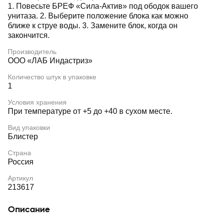
1. Повесьте БРЕФ «Сила-Актив» под ободок вашего
унитаза. 2. Выберите положение блока как можно
ближе к струе воды. 3. Замените блок, когда он
закончится.
Производитель
OOO «ЛАБ Индастриз»
Количество штук в упаковке
1
Условия хранения
При температуре от +5 до +40 в сухом месте.
Вид упаковки
Блистер
Страна
Россия
Артикул
213617
Описание