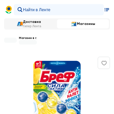
Доставка
Магазины
Гипер Лента
Магазин в г.