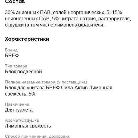
Состав
30% анионных ПАВ, солей неорганических, 5–15%
неионогенных ПАВ, 5% цитрата натрия, растворителя,
отдушки (в том числе лимонена),красителя.
Характеристики
Бренд
БРЕФ
Тип товара
Блок подвесной
Полное название товара (у поставщика)
Блок для унитаза БРЕФ Сила-Актив Лимонная
свежесть, 50г
Назначение
Для туалета
Аромат/Отдушка
Лимонная свежесть
Способ применения, дозировка