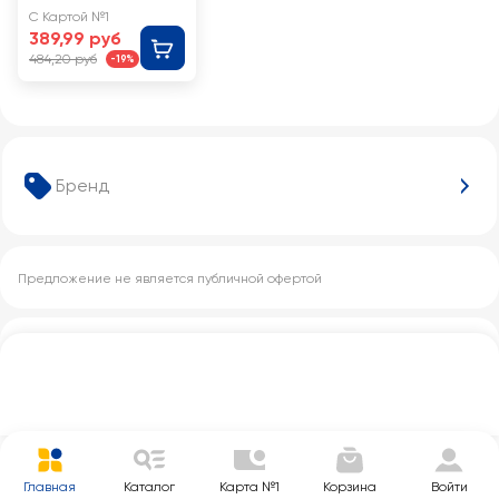
Арт. RW6096
С Картой №1
389,99 руб
484,20 руб
-19%
Бренд
Предложение не является публичной офертой
Другие категории с этим товаром
Главная
Каталог
Карта №1
Корзина
Войти