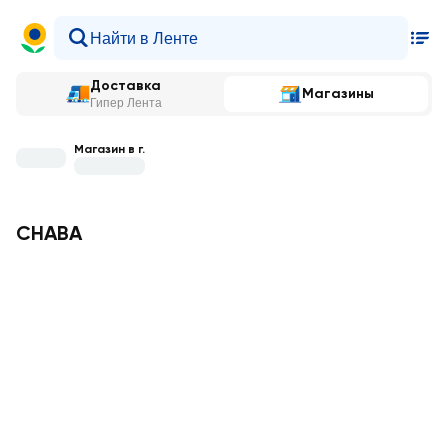
Доставка
Магазины
Гипер Лента
Магазин в г.
CHABA