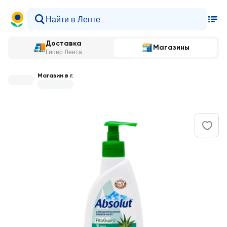
Доставка
Магазины
Гипер Лента
Магазин в г.