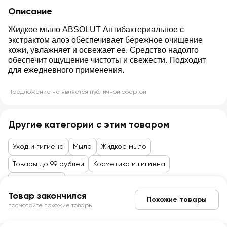
Описание
Жидкое мыло ABSOLUT Антибактериальное с
экстрактом алоэ обеспечивает бережное очищение
кожи, увлажняет и освежает ее. Средство надолго
обеспечит ощущение чистоты и свежести. Подходит
для ежедневного применения.
Предложение не является публичной офертой
Другие категории с этим товаром
Уход и гигиена
Мыло
Жидкое мыло
Товары до 99 рублей
Косметика и гигиена
Уход за телом
Товар закончился
Похожие товары
посмотрите похожие товары