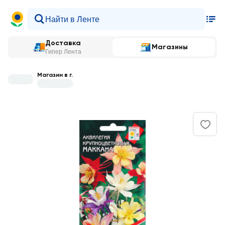
Доставка
Магазины
Гипер Лента
Магазин в г.