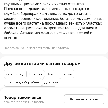
крупными цветками ярких и чистых оттенков.
Прекрасно подходит для смешанных посадок в
клумбах, бордюрах и альпинариях, долго стоит в
срезке. Предпочитает рыхлые, богатые гумусом почвы,
лучше всего растет на прохладных, тенистых участках.
Ароматныецветы очень привлекательны для пчел и
бабочек. Аквилегию можно высаживать весной и
осенью.
Предложение не является публичной офертой
Другие категории с этим товаром
Дача и сад
Семена
Семена цветов
Товары до 99 рублей
Для дачи
Семена, саженцы, агрохимия
Товар закончился
Похожие товары
посмотрите похожие товары