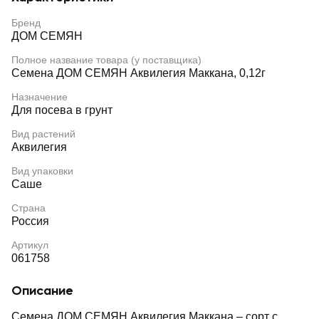
Бренд
ДОМ СЕМЯН
Полное название товара (у поставщика)
Семена ДОМ СЕМЯН Аквилегия Маккана, 0,12г
Назначение
Для посева в грунт
Вид растений
Аквилегия
Вид упаковки
Саше
Страна
Россия
Артикул
061758
Описание
Семена ДОМ СЕМЯН Аквилегия Маккана – сорт с