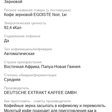
Зерновой
Полное название товара (у поставщика)
Кофе зерновой EGOISTE Noir, 1кг
Энергетическая ценность
92,4 кКал
Содержание кофеина
Да
Тип кофемашины/кофеварки
Автоматическая
Страна произрастания
Восточная Африка, Папуа-Новая Гвинея
Степень обжарки/ферментации
Средняя
Производитель
DEUTSCHE EXTRAKT KAFFEE GMBH
Как приготовить - советы производителя
Кофейные зерна засыпать в кофемолку и перемолоть.
Молотый кофе подходит для приготовления как в