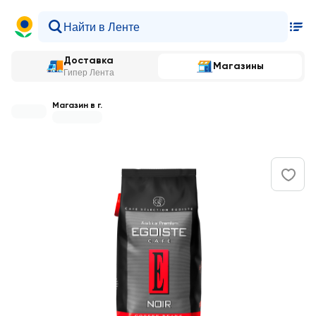
Доставка
Магазины
Гипер Лента
Магазин в г.