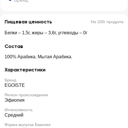
Бренд
Пищевая ценность
На 100г продукта
Белки – 1,5г, жиры – 3,6г, углеводы – 0г
Состав
100% Арабика. Мытая Арабика.
Характеристики
Бренд
EGOISTE
Регион происхождения
Эфиопия
Интенсивность
Средний
Форма выпуска Бакалея