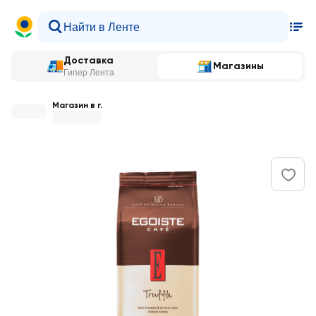
Доставка
Магазины
Гипер Лента
Магазин в г.