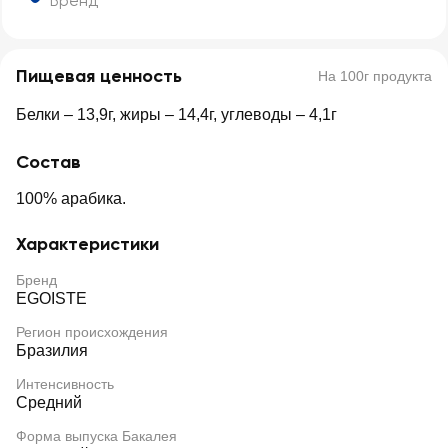
Бренд
Пищевая ценность
На 100г продукта
Белки – 13,9г, жиры – 14,4г, углеводы – 4,1г
Состав
100% арабика.
Характеристики
Бренд
EGOISTE
Регион происхождения
Бразилия
Интенсивность
Средний
Форма выпуска Бакалея