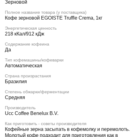
Зерновой
Полное название товара (у поставщика)
Кофе зерновой EGOISTE Truffle Crema, 1кг
Энергетическая ценность
218 кКал/912 кДж
Содержание кофеина
Да
Тип кофемашины/кофеварки
Автоматическая
Страна произрастания
Бразилия
Степень обжарки/ферментации
Средняя
Производитель
Ucc Coffee Benelux B.V.
Как приготовить - советы производителя
Кофейные зерна засыпать в кофемолку и перемолоть.
Молотый кофе подходит для приготовления как в