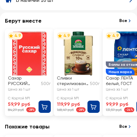
В наличии 10 шт
Берут вместе
Все
4.9
4.9
4.9
Баллы за отзы
Наша марка
Сахар
Сливки
Сахар ЛЕНТА
РУССКИЙ
500г
стерилизованн
500г
белый, ГОСТ
кусковой
ые СЕЛО
Цена за 1 шт
Цена за 1 шт
Цена за 1 шт
ЗЕЛЕНОЕ 10%,
С Картой №1
С Картой №1
С Картой №1
без змж
59,99 руб
119,99 руб
99,99 руб
84,29 руб
168,49 руб
131,59 руб
-28%
-28%
-24%
Похожие товары
Все