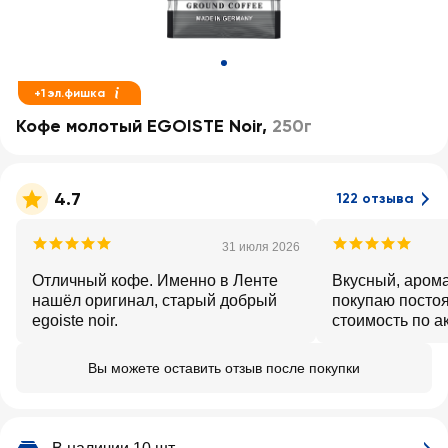
+1 эл.фишка
Кофе молотый EGOISTE Noir
,
250г
4.7
122 отзыва
31 июля 2026
Отличный кофе. Именно в Ленте
Вкусный, аром
нашёл оригинал, старый добрый
покупаю постоя
egoiste noir.
стоимость по а
Вы можете оставить отзыв после покупки