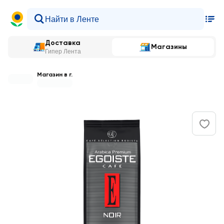
Доставка
Магазины
Гипер Лента
Магазин в г.