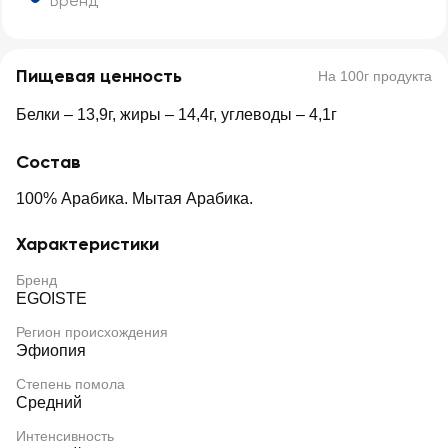
Бренд
Пищевая ценность
На 100г продукта
Белки – 13,9г, жиры – 14,4г, углеводы – 4,1г
Состав
100% Арабика. Мытая Арабика.
Характеристики
Бренд
EGOISTE
Регион происхождения
Эфиопия
Степень помола
Средний
Интенсивность