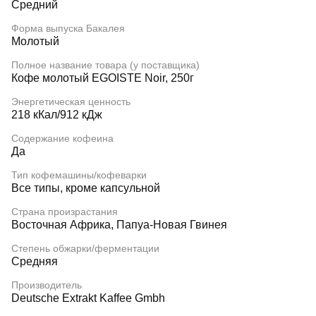
Средний
Форма выпуска Бакалея
Молотый
Полное название товара (у поставщика)
Кофе молотый EGOISTE Noir, 250г
Энергетическая ценность
218 кКал/912 кДж
Содержание кофеина
Да
Тип кофемашины/кофеварки
Все типы, кроме капсульной
Страна произрастания
Восточная Африка, Папуа-Новая Гвинея
Степень обжарки/ферментации
Средняя
Производитель
Deutsche Extrakt Kaffee Gmbh