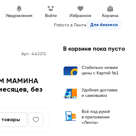
Уведомления
Войти
Избранное
Корзина
Для бизнеса
Работа в Ленте
В корзине пока пусто
Арт. 442212
Стабильно низкие
цены с Картой №1
-АМ МАМИНА
месяцев, без
Удобная доставка
и самовывоз
Всё под рукой
в приложении
 товары
«Лента»