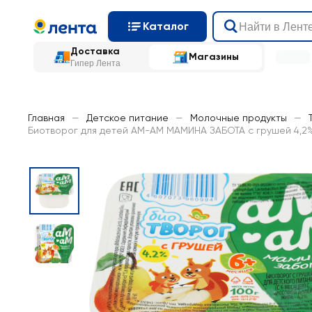
Каталог
Доставка
Магазины
Гипер Лента
Главная
—
Детское питание
—
Молочные продукты
—
Биотворог для детей АМ-АМ МАМИНА ЗАБОТА с грушей 4,2%, с