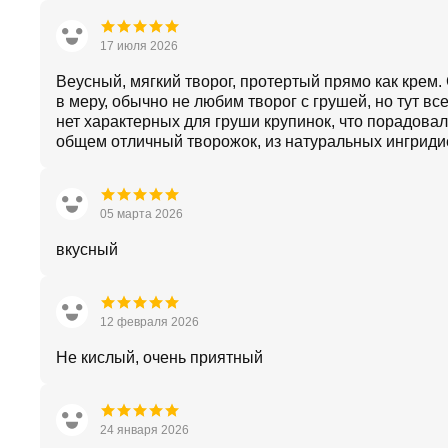
17 июля 2026
Веусный, мягкий творог, протертый прямо как крем.
в меру, обычно не любим творог с грушей, но тут все
нет характерных для груши крупинок, что порадовал
общем отличный творожок, из натуральных ингриди
05 марта 2026
вкусный
12 февраля 2026
Не кислый, очень приятный
24 января 2026