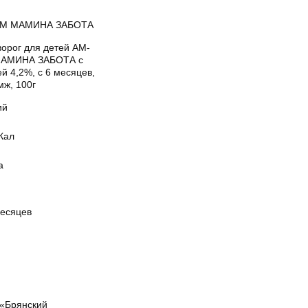
АМ МАМИНА ЗАБОТА
ворог для детей АМ-
АМИНА ЗАБОТА с
й 4,2%, с 6 месяцев,
мж, 100г
ий
Кал
а
месяцев
«Брянский