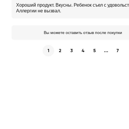
Хороший продукт. Вкусны. Ребенок съел с удовольс
Аллергии не вызвал.
Вы можете оставить отзыв после покупки
1
2
3
4
5
...
7