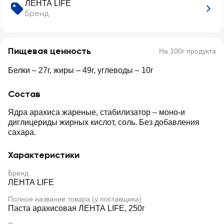
ЛЕНТА LIFE
Бренд
Пищевая ценность
На 100г продукта
Белки – 27г, жиры – 49г, углеводы – 10г
Состав
Ядра арахиса жареные, стабилизатор – моно-и
диглицериды жирных кислот, соль. Без добавления
сахара.
Характеристики
Бренд
ЛЕНТА LIFE
Полное название товара (у поставщика)
Паста арахисовая ЛЕНТА LIFE, 250г