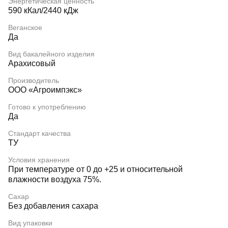
Энергетическая ценность
590 кКал/2440 кДж
Веганское
Да
Вид бакалейного изделия
Арахисовый
Производитель
ООО «Агроимпэкс»
Готово к употреблению
Да
Стандарт качества
ТУ
Условия хранения
При температуре от 0 до +25 и относительной
влажности воздуха 75%.
Сахар
Без добавления сахара
Вид упаковки