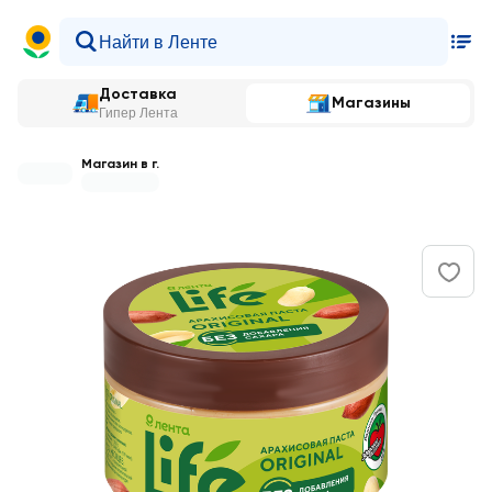
Доставка
Магазины
Гипер Лента
Магазин в г.