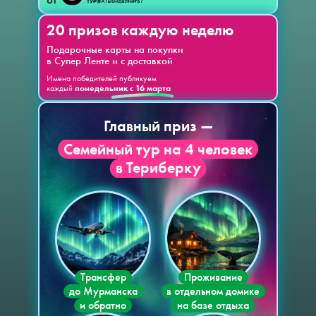
20 призов каждую неделю
Подарочные карты на покупки
в Супер Ленте и с доставкой
Имена победителей публикуем
каждый
понедельник с 16 марта
Главный приз —
Семейный тур на 4 человек
в Териберку
Трансфер
Проживание
до Мурманска
в отдельном домике
и обратно
на базе отдыха