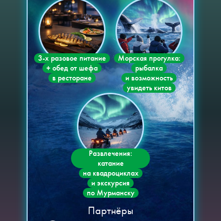
3-х разовое питание
Морская прогулка:
+ обед от шефа
рыбалка
в ресторане
и возможность
увидеть китов
Развлечения:
катание
на квадроциклах
и экскурсия
по Мурманску
Партнёры