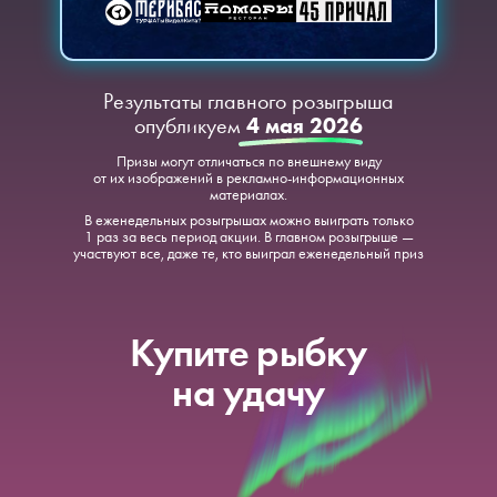
Результаты главного розыгрыша
опубликуем
4 мая 2026
Призы могут отличаться по внешнему виду
от их изображений в рекламно-информационных
материалах.
В еженедельных розыгрышах можно выиграть только
1 раз за весь период акции. В главном розыгрыше —
участвуют все, даже те, кто выиграл еженедельный приз
Купите рыбку
на удачу