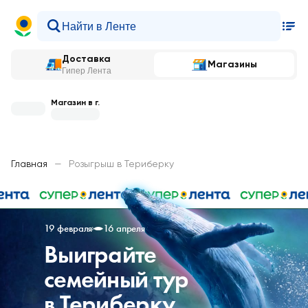
Доставка
Магазины
Гипер Лента
Магазин в г.
Главная
—
Розыгрыш в Териберку
19 февраля
16 апреля
Выиграйте
семейный тур
в Териберку