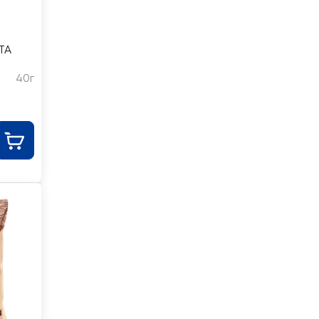
TA
40г