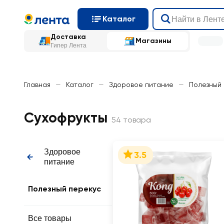
Каталог
Доставка
Магазины
Гипер Лента
Главная
—
Каталог
—
Здоровое питание
—
Полезный
Сухофрукты
54 товара
Здоровое
3.5
питание
Полезный перекус
Все товары