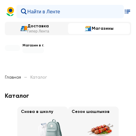
Доставка
Магазины
Гипер Лента
Магазин в г.
Главная
—
Каталог
Каталог
Снова в школу
Сезон шашлыков