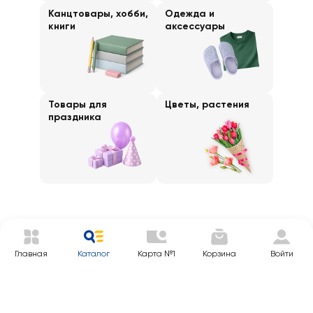
Канцтовары, хобби,
Одежда и
книги
аксессуары
Товары для
Цветы, растения
праздника
Главная
Каталог
Карта №1
Корзина
Войти