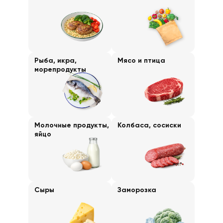
Рыба, икра,
Мясо и птица
морепродукты
Молочные продукты,
Колбаса, сосиски
яйцо
Сыры
Заморозка