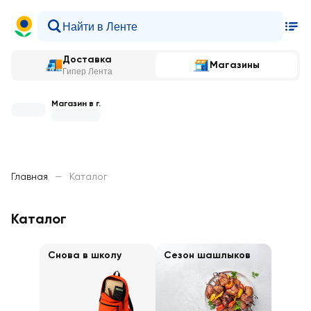
Доставка
Магазины
Гипер Лента
Магазин в г.
Главная
—
Каталог
Каталог
Снова в школу
Сезон шашлыков