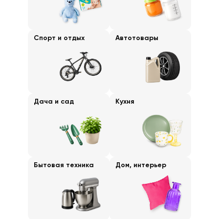
Спорт и отдых
Автотовары
Дача и сад
Кухня
Бытовая техника
Дом, интерьер