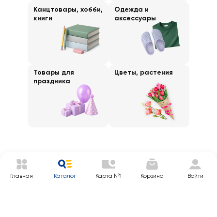
Канцтовары, хобби,
Одежда и
книги
аксессуары
Товары для
Цветы, растения
праздника
Главная
Каталог
Карта №1
Корзина
Войти