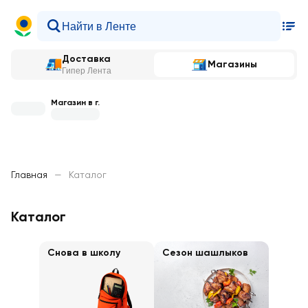
Доставка
Магазины
Гипер Лента
Магазин в г.
Главная
—
Каталог
Каталог
Снова в школу
Сезон шашлыков