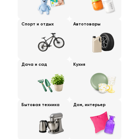
Спорт и отдых
Автотовары
Дача и сад
Кухня
Бытовая техника
Дом, интерьер