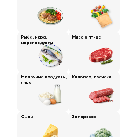
Рыба, икра,
Мясо и птица
морепродукты
Молочные продукты,
Колбаса, сосиски
яйцо
Сыры
Заморозка